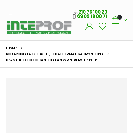
210 76 100 20
69 09 19 00 71
0
HOME
ΜΗΧΑΝΉΜΑΤΑ ΕΣΤΊΑΣΗΣ
,
ΕΠΑΓΓΕΛΜΑΤΙΚΆ ΠΛΥΝΤΉΡΙΑ
ΠΛΥΝΤΉΡΙΟ ΠΟΤΗΡΙΏΝ-ΠΙΆΤΩΝ OMNIWASH SEI 1P