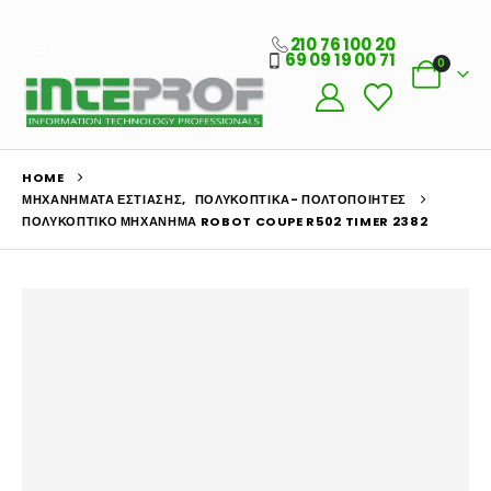
210 76 100 20
69 09 19 00 71
0
HOME
ΜΗΧΑΝΉΜΑΤΑ ΕΣΤΊΑΣΗΣ
,
ΠΟΛΥΚΟΠΤΙΚΆ- ΠΟΛΤΟΠΟΙΗΤΈΣ
ΠΟΛΥΚΟΠΤΙΚΌ ΜΗΧΆΝΗΜΑ ROBOT COUPE R502 TIMER 2382