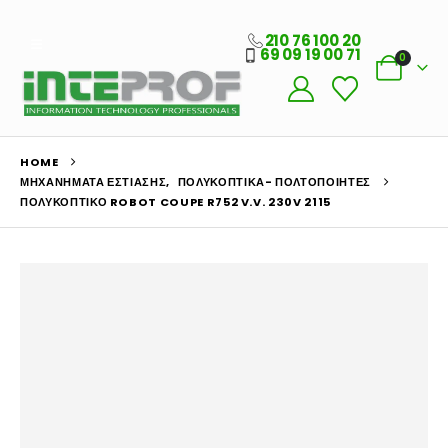
210 76 100 20
69 09 19 00 71
0
HOME
ΜΗΧΑΝΉΜΑΤΑ ΕΣΤΊΑΣΗΣ
,
ΠΟΛΥΚΟΠΤΙΚΆ- ΠΟΛΤΟΠΟΙΗΤΈΣ
ΠΟΛΥΚΟΠΤΙΚΌ ROBOT COUPE R752 V.V. 230V 2115