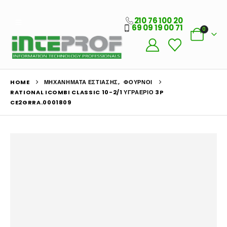
210 76 100 20
69 09 19 00 71
0
HOME
ΜΗΧΑΝΉΜΑΤΑ ΕΣΤΊΑΣΗΣ
,
ΦΟΎΡΝΟΙ
RATIONAL ICOMBI CLASSIC 10-2/1 ΥΓΡΑΈΡΙΟ 3P
CE2GRRA.0001809