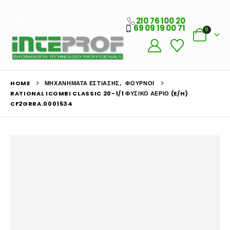
210 76 100 20
69 09 19 00 71
0
HOME
ΜΗΧΑΝΉΜΑΤΑ ΕΣΤΊΑΣΗΣ
,
ΦΟΎΡΝΟΙ
RATIONAL ICOMBI CLASSIC 20-1/1 ΦΥΣΙΚΌ ΑΈΡΙΟ (E/H)
CF2GRRA.0001534