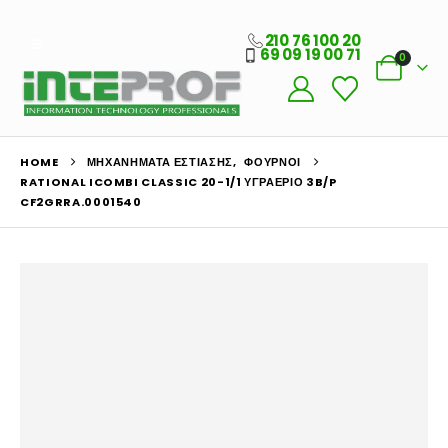
210 76 100 20
69 09 19 00 71
0
HOME
ΜΗΧΑΝΉΜΑΤΑ ΕΣΤΊΑΣΗΣ
,
ΦΟΎΡΝΟΙ
RATIONAL ICOMBI CLASSIC 20-1/1 ΥΓΡΑΈΡΙΟ 3B/P
CF2GRRA.0001540