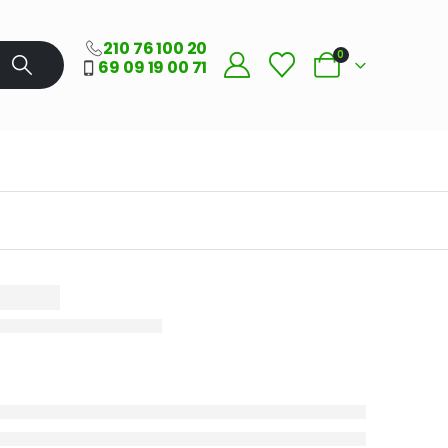
210 76 100 20
0
69 09 19 00 71