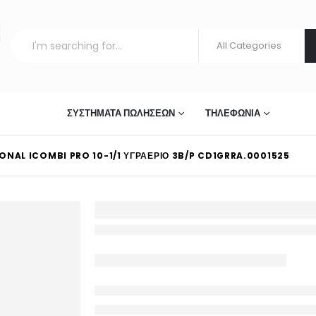
ΣΤΊΑΣΗΣ
ΣΥΣΤΉΜΑΤΑ ΠΩΛΉΣΕΩΝ
ΤΗΛΕΦΩΝΊΑ
ONAL ICOMBI PRO 10-1/1 ΥΓΡΑΈΡΙΟ 3B/P CD1GRRA.0001525