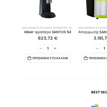
ΜΗΧΑΝΉΜΑΤΑ ΕΣΤΊΑΣΗΣ
,
ΦΡΑΠΙΈΡΕΣ- ΜΠΛΈΝΤΕΡ- ΑΠΟΧΥΜΩΤΈΣ
ΜΗΧΑΝΉΜΑΤΑ ΕΣΤΊΑΣΗ
Mixer-φραπιέρα SANTOS 54
623,72
€
3.191,
ΠΡΟΣΘΉΚΗ ΣΤΟ ΚΑΛΆΘΙ
ΠΡΟΣΘΉΚΗ 
BEST SE