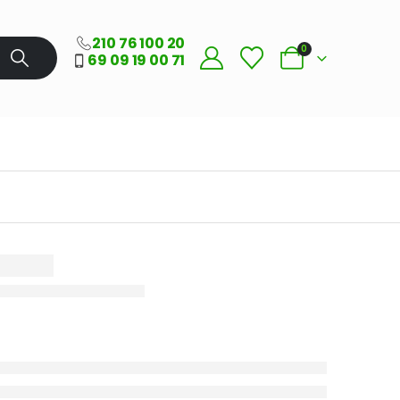
210 76 100 20
0
69 09 19 00 71