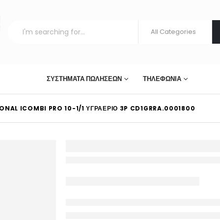
ΣΤΊΑΣΗΣ
ΣΥΣΤΉΜΑΤΑ ΠΩΛΉΣΕΩΝ
ΤΗΛΕΦΩΝΊΑ
ONAL ICOMBI PRO 10-1/1 ΥΓΡΑΈΡΙΟ 3P CD1GRRA.0001800