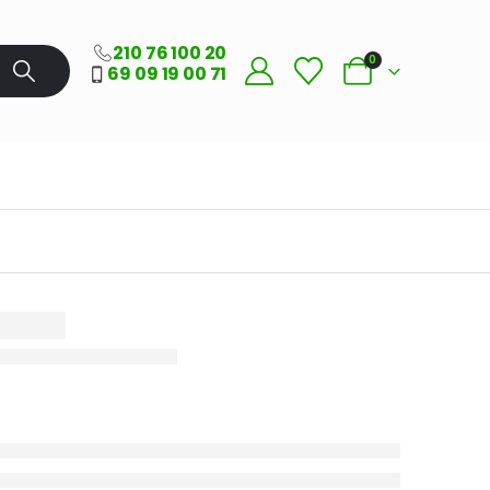
210 76 100 20
0
69 09 19 00 71