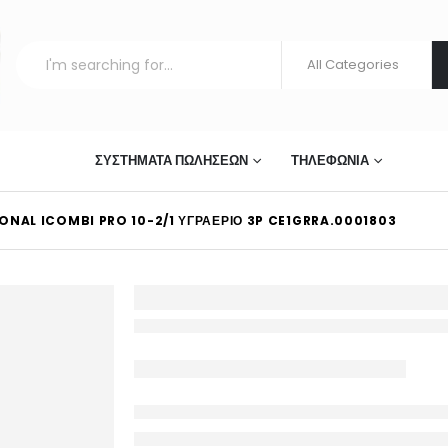
ΣΤΊΑΣΗΣ
ΣΥΣΤΉΜΑΤΑ ΠΩΛΉΣΕΩΝ
ΤΗΛΕΦΩΝΊΑ
ONAL ICOMBI PRO 10-2/1 ΥΓΡΑΈΡΙΟ 3P CE1GRRA.0001803