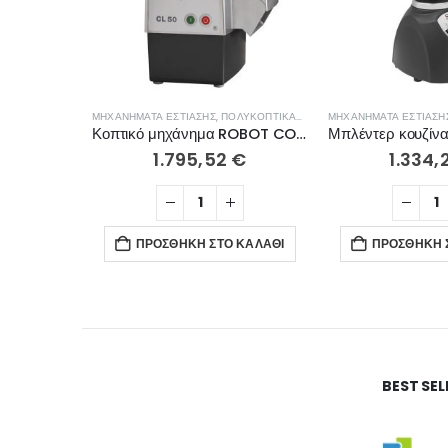
ΜΗΧΑΝΉΜΑΤΑ ΕΣΤΊΑΣΗΣ
,
ΠΟΛΥΚΟΠΤΙΚΆ- ΠΟΛΤΟΠΟΙΗΤΈΣ
ΜΗΧΑΝΉΜΑΤΑ ΕΣΤΊΑΣΗ
Κοπτικό μηχάνημα ROBOT COUPE CL50E 24440
1.795,52
€
1.334,
ΠΡΟΣΘΉΚΗ ΣΤΟ ΚΑΛΆΘΙ
ΠΡΟΣΘΉΚΗ 
BEST SE