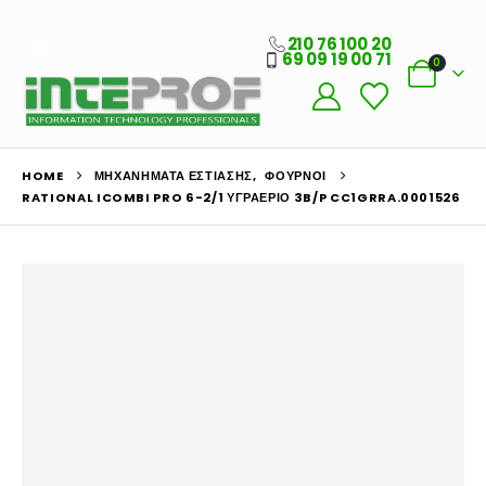
210 76 100 20
69 09 19 00 71
0
HOME
ΜΗΧΑΝΉΜΑΤΑ ΕΣΤΊΑΣΗΣ
,
ΦΟΎΡΝΟΙ
RATIONAL ICOMBI PRO 6-2/1 ΥΓΡΑΈΡΙΟ 3B/P CC1GRRA.0001526