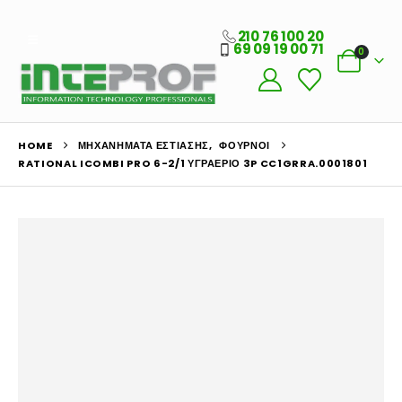
210 76 100 20
69 09 19 00 71
0
HOME
ΜΗΧΑΝΉΜΑΤΑ ΕΣΤΊΑΣΗΣ
,
ΦΟΎΡΝΟΙ
RATIONAL ICOMBI PRO 6-2/1 ΥΓΡΑΈΡΙΟ 3P CC1GRRA.0001801