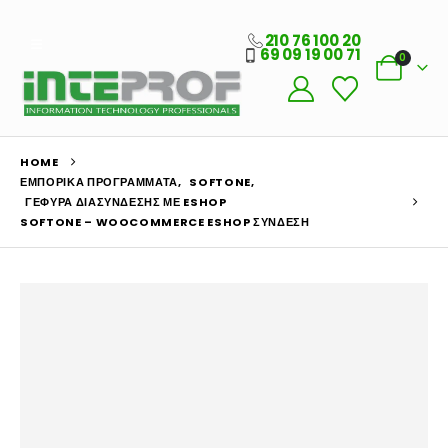
210 76 100 20
69 09 19 00 71
0
HOME
ΕΜΠΟΡΙΚΆ ΠΡΟΓΡΆΜΜΑΤΑ
,
SOFTONE
,
ΓΈΦΥΡΑ ΔΙΑΣΎΝΔΕΣΗΣ ΜΕ ESHOP
SOFTONE – WOOCOMMERCE ESHOP ΣΎΝΔΕΣΗ