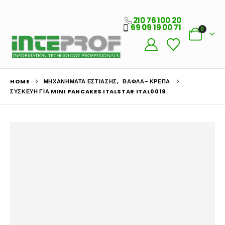
210 76 100 20
69 09 19 00 71
0
HOME
ΜΗΧΑΝΉΜΑΤΑ ΕΣΤΊΑΣΗΣ
,
ΒΆΦΛΑ- ΚΡΈΠΑ
ΣΥΣΚΕΥΉ ΓΙΑ MINI PANCAKES ITALSTAR ITAL0019