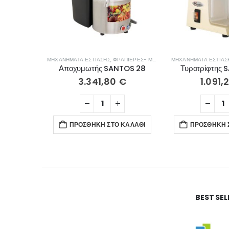
ΜΗΧΑΝΉΜΑΤΑ ΕΣΤΊΑΣΗΣ
,
ΦΡΑΠΙΈΡΕΣ- ΜΠΛΈΝΤΕΡ- ΑΠΟΧΥΜΩΤΈΣ
ΜΗΧΑΝΉΜΑΤΑ ΕΣΤΊΑΣ
Αποχυμωτής SANTOS 28
Τυροτρίφτης 
3.341,80
€
1.091,
ΠΡΟΣΘΉΚΗ ΣΤΟ ΚΑΛΆΘΙ
ΠΡΟΣΘΉΚΗ 
BEST SE