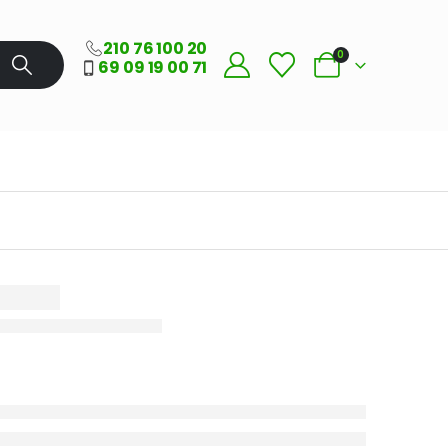
210 76 100 20
0
69 09 19 00 71