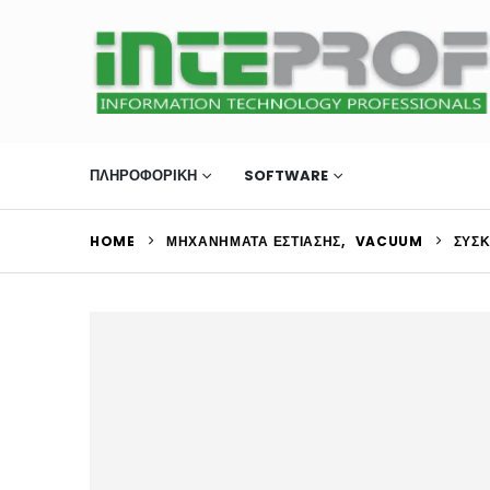
ΠΛΗΡΟΦΟΡΙΚΗ
SOFTWARE
ΜΗΧΑΝΉΜΑΤΑ Ε
HOME
ΜΗΧΑΝΉΜΑΤΑ ΕΣΤΊΑΣΗΣ
,
VACUUM
ΣΥΣ