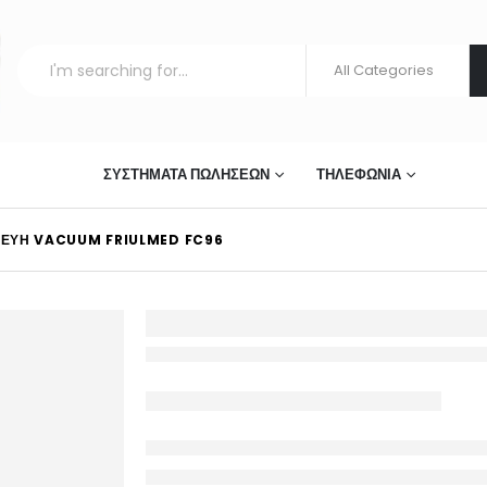
ΣΤΊΑΣΗΣ
ΣΥΣΤΉΜΑΤΑ ΠΩΛΉΣΕΩΝ
ΤΗΛΕΦΩΝΊΑ
ΚΕΥΉ VACUUM FRIULMED FC96