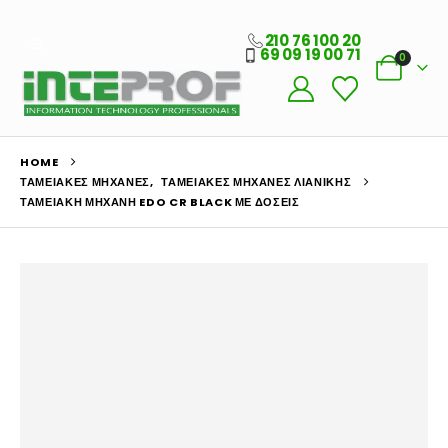
210 76 100 20
69 09 19 00 71
0
HOME
ΤΑΜΕΙΑΚΈΣ ΜΗΧΑΝΈΣ
,
ΤΑΜΕΙΑΚΈΣ ΜΗΧΑΝΈΣ ΛΙΑΝΙΚΉΣ
ΤΑΜΕΙΑΚΉ ΜΗΧΑΝΉ EDO CR BLACK ΜΕ ΔΟΣΕΙΣ