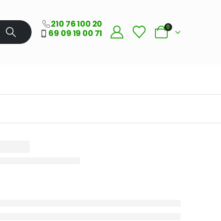
210 76 100 20
0
69 09 19 00 71