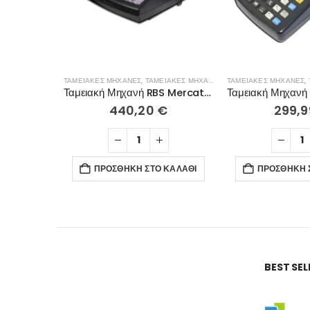
ΤΑΜΕΙΑΚΈΣ ΜΗΧΑΝΈΣ
,
ΤΑΜΕΙΑΚΈΣ ΜΗΧΑΝΈΣ ΛΙΑΝΙΚΉΣ
ΤΑΜΕΙΑΚΈΣ ΜΗΧΑΝΈΣ
,
Ταμειακή Μηχανή RBS Mercato CR Black χωρίς μπαταρία ΜΕ ΔΟΣΕΙΣ
440,20
€
299,
ΠΡΟΣΘΉΚΗ ΣΤΟ ΚΑΛΆΘΙ
ΠΡΟΣΘΉΚΗ 
BEST SE