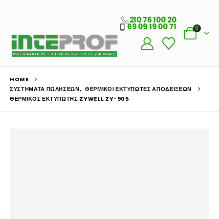
210 76 100 20
69 09 19 00 71
0
HOME
ΣΥΣΤΉΜΑΤΑ ΠΩΛΉΣΕΩΝ
,
ΘΕΡΜΙΚΟΊ ΕΚΤΥΠΩΤΈΣ ΑΠΟΔΕΊΞΕΩΝ
ΘΕΡΜΙΚΌΣ ΕΚΤΥΠΩΤΉΣ ZYWELL ZY-905