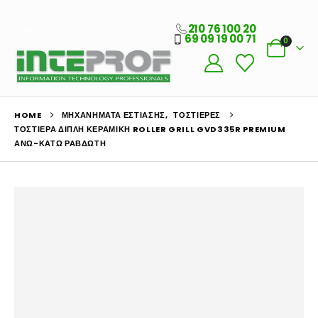
210 76 100 20
69 09 19 00 71
0
HOME
ΜΗΧΑΝΉΜΑΤΑ ΕΣΤΊΑΣΗΣ
,
ΤΟΣΤΙΈΡΕΣ
ΤΟΣΤΙΈΡΑ ΔΙΠΛΉ ΚΕΡΑΜΙΚΉ ROLLER GRILL GVD335R PREMIUM
ΆΝΩ-ΚΆΤΩ ΡΑΒΔΩΤΗ