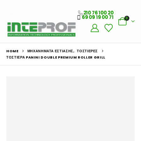
210 76 100 20
69 09 19 00 71
0
HOME
ΜΗΧΑΝΉΜΑΤΑ ΕΣΤΊΑΣΗΣ
,
ΤΟΣΤΙΈΡΕΣ
ΤΟΣΤΙΈΡΑ PANINI DOUBLE PREMIUM ROLLER GRILL