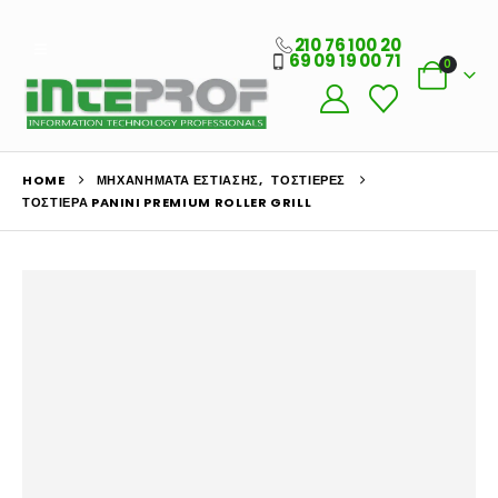
210 76 100 20
69 09 19 00 71
0
HOME
ΜΗΧΑΝΉΜΑΤΑ ΕΣΤΊΑΣΗΣ
,
ΤΟΣΤΙΈΡΕΣ
ΤΟΣΤΙΈΡΑ PANINI PREMIUM ROLLER GRILL