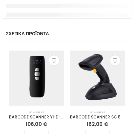
ΣΧΕΤΙΚΆ ΠΡΟΪΌΝΤΑ
SCANNERS
SCANNERS
BARCODE SCANNER YHD-3200DB
BARCODE SCANNER SC 880W-2D
106,00
€
162,00
€