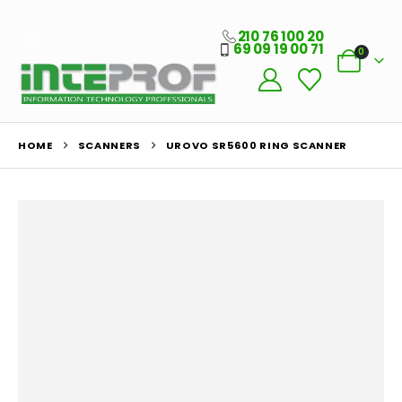
210 76 100 20
69 09 19 00 71
0
HOME
SCANNERS
UROVO SR5600 RING SCANNER