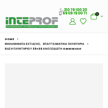
210 76 100 20
69 09 19 00 71
0
HOME
ΜΗΧΑΝΉΜΑΤΑ ΕΣΤΊΑΣΗΣ
,
ΕΠΑΓΓΕΛΜΑΤΙΚΆ ΠΛΥΝΤΉΡΙΑ
ΒΆΣΗ ΠΛΥΝΤΗΡΊΟΥ 35×35 ΑΝΟΞΕΊΔΩΤΗ OMNIWASH