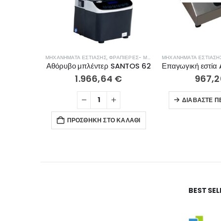
ΜΗΧΑΝΉΜΑΤΑ ΕΣΤΊΑΣΗΣ
,
ΦΡΑΠΙΈΡΕΣ- ΜΠΛΈΝΤΕΡ- ΑΠΟΧΥΜΩΤΈΣ
ΜΗΧΑΝΉΜΑΤΑ ΕΣΤΊΑΣΗ
Αθόρυβο μπλέντερ SANTOS 62
1.966,64
€
967,
ΔΙΑΒΆΣΤΕ Π
ΠΡΟΣΘΉΚΗ ΣΤΟ ΚΑΛΆΘΙ
BEST SE