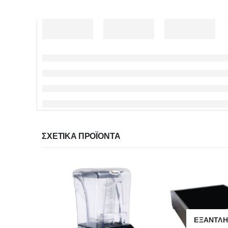
ΣΧΕΤΙΚΆ ΠΡΟΪΌΝΤΑ
ΕΞΑΝΤΛ