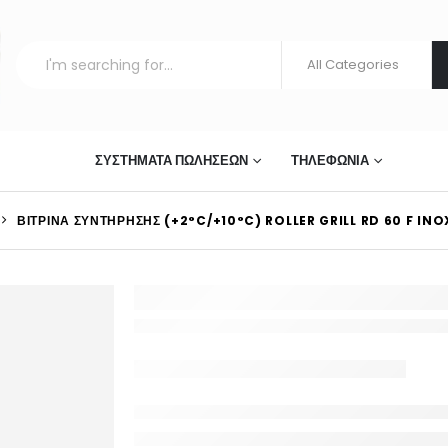
ΣΤΊΑΣΗΣ
ΣΥΣΤΉΜΑΤΑ ΠΩΛΉΣΕΩΝ
ΤΗΛΕΦΩΝΊΑ
ΒΙΤΡΊΝΑ ΣΥΝΤΉΡΗΣΗΣ (+2°C/+10°C) ROLLER GRILL RD 60 F INO