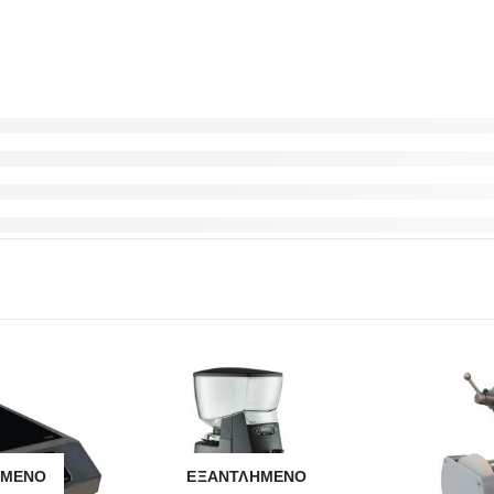
ΗΜΈΝΟ
ΕΞΑΝΤΛΗΜΈΝΟ