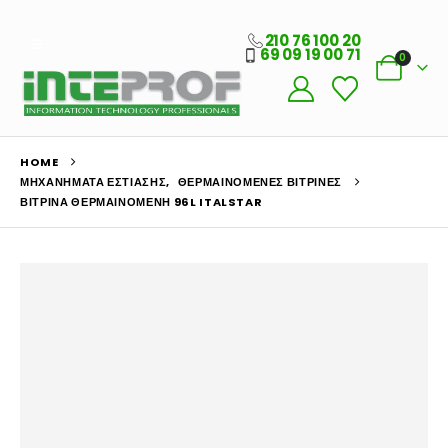
210 76 100 20
69 09 19 00 71
0
HOME
ΜΗΧΑΝΉΜΑΤΑ ΕΣΤΊΑΣΗΣ
,
ΘΕΡΜΑΙΝΌΜΕΝΕΣ ΒΙΤΡΊΝΕΣ
ΒΙΤΡΊΝΑ ΘΕΡΜΑΙΝΌΜΕΝΗ 96L ITALSTAR