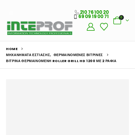
210 76 100 20
69 09 19 00 71
0
HOME
ΜΗΧΑΝΉΜΑΤΑ ΕΣΤΊΑΣΗΣ
,
ΘΕΡΜΑΙΝΌΜΕΝΕΣ ΒΙΤΡΊΝΕΣ
ΒΙΤΡΊΝΑ ΘΕΡΜΑΙΝΌΜΕΝΗ ROLLER GRILL HD 1200 ΜΕ 2 ΡΆΦΙΑ