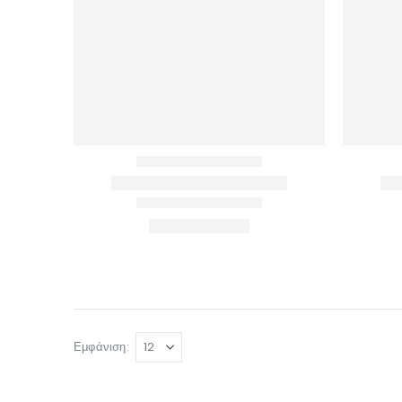
Εμφάνιση:
© INTEPROF 2025