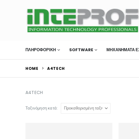
ΠΛΗΡΟΦΟΡΙΚΗ
SOFTWARE
ΜΗΧΑΝΉΜΑΤΑ Ε
HOME
A4TECH
A4TECH
Ταξινόμηση κατά: