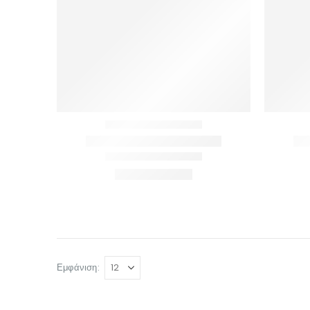
Εμφάνιση:
© INTEPROF 2025