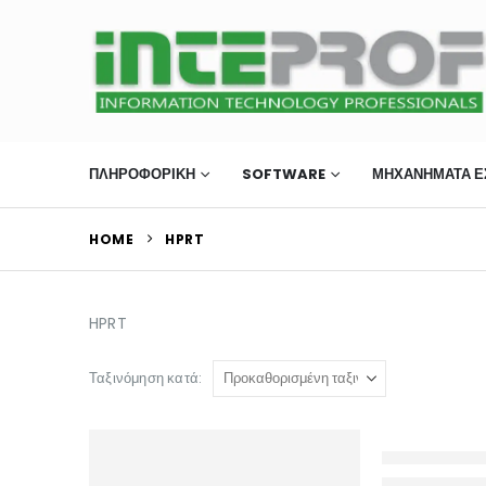
ΠΛΗΡΟΦΟΡΙΚΗ
SOFTWARE
ΜΗΧΑΝΉΜΑΤΑ Ε
HOME
HPRT
HPRT
Ταξινόμηση κατά: