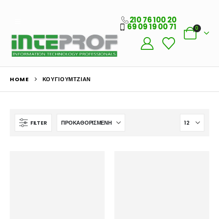
210 76 100 20
69 09 19 00 71
0
HOME
ΚΟΥΓΙΟΥΜΤΖΙΑΝ
FILTER