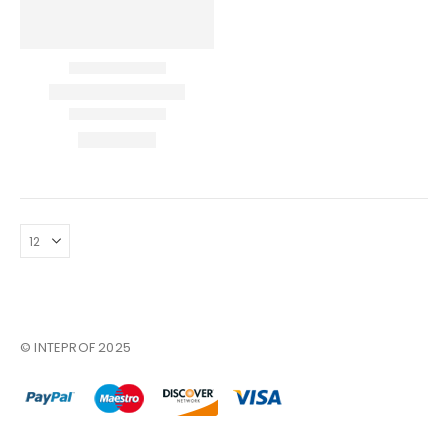
Επικοινωνία
Πληροφορίες Αγορών
Όροι Χρήσης
Τρόποι Αγοράς
Τρόποι Πληρωμής
Τρόποι Αποστολής
Ασφάλεια Πληρωμών
© INTEPROF 2025