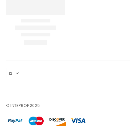
Επικοινωνία
Πληροφορίες Αγορών
Όροι Χρήσης
Τρόποι Αγοράς
Τρόποι Πληρωμής
Τρόποι Αποστολής
Ασφάλεια Πληρωμών
© INTEPROF 2025