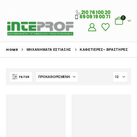
210 76 100 20
69 09 19 00 71
0
HOME
ΜΗΧΑΝΉΜΑΤΑ ΕΣΤΊΑΣΗΣ
ΚΑΦΕΤΙΈΡΕΣ- ΒΡΑΣΤΉΡΕΣ
FILTER