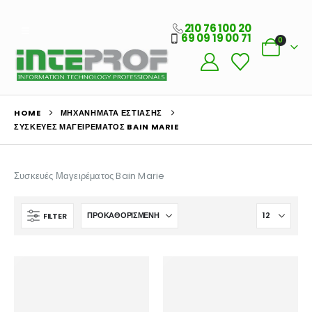
210 76 100 20
69 09 19 00 71
0
HOME
ΜΗΧΑΝΉΜΑΤΑ ΕΣΤΊΑΣΗΣ
ΣΥΣΚΕΥΈΣ ΜΑΓΕΙΡΈΜΑΤΟΣ BAIN MARIE
Συσκευές Μαγειρέματος Bain Marie
FILTER