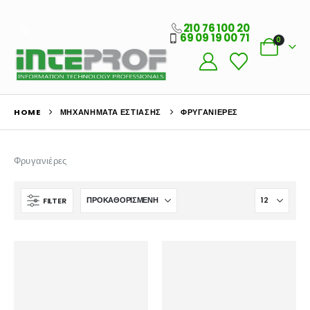
210 76 100 20
69 09 19 00 71
0
HOME
ΜΗΧΑΝΉΜΑΤΑ ΕΣΤΊΑΣΗΣ
ΦΡΥΓΑΝΙΈΡΕΣ
Φρυγανιέρες
FILTER