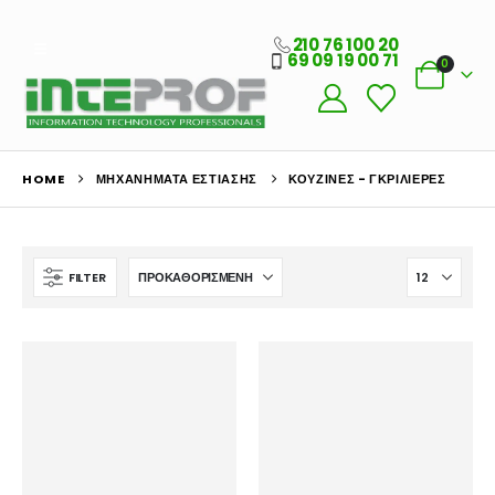
210 76 100 20
69 09 19 00 71
0
HOME
ΜΗΧΑΝΉΜΑΤΑ ΕΣΤΊΑΣΗΣ
ΚΟΥΖΊΝΕΣ - ΓΚΡΙΛΙΈΡΕΣ
FILTER