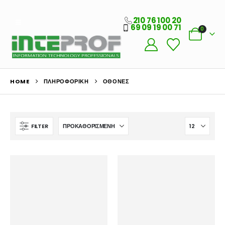
210 76 100 20
69 09 19 00 71
0
HOME
ΠΛΗΡΟΦΟΡΙΚΗ
ΟΘΌΝΕΣ
FILTER