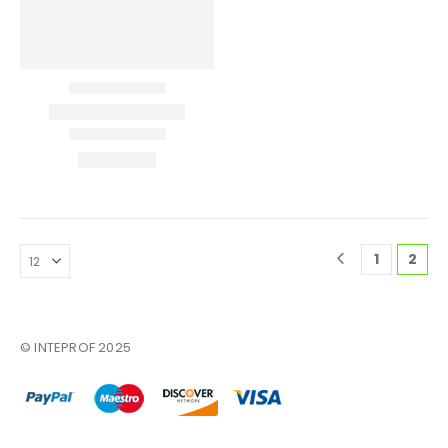
Επικοινωνία
Πληροφορίες Αγορών
Όροι Χρήσης
Τρόποι Αγοράς
Τρόποι Πληρωμής
Τρόποι Αποστολής
Ασφάλεια Πληρωμών
1
2
© INTEPROF 2025