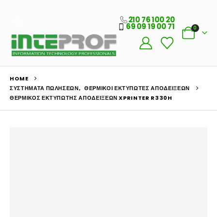
210 76 100 20
69 09 19 00 71
0
HOME
ΣΥΣΤΉΜΑΤΑ ΠΩΛΉΣΕΩΝ
,
ΘΕΡΜΙΚΟΊ ΕΚΤΥΠΩΤΈΣ ΑΠΟΔΕΊΞΕΩΝ
ΘΕΡΜΙΚΟΣ ΕΚΤΥΠΩΤΗΣ ΑΠΟΔΕΙΞΕΩΝ XPRINTER R330H