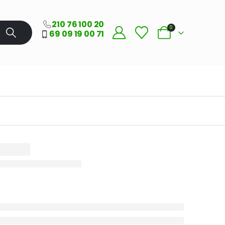
210 76 100 20
0
69 09 19 00 71