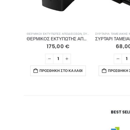
ΘΕΡΜΙΚΟΊ ΕΚΤΥΠΩΤΈΣ ΑΠΟΔΕΊΞΕΩΝ
,
ΣΥΣΤΉΜΑΤΑ ΠΩΛΉΣΕΩΝ
ΣΥΡΤΆΡΙΑ ΤΑΜΕΙΑΚΉΣ
ΘΕΡΜΙΚΟΣ ΕΚΤΥΠΩΤΗΣ ΑΠΟΔΕΙΞΕΩΝ GC-U803
175,00
€
68,0
ΠΡΟΣΘΉΚΗ ΣΤΟ ΚΑΛΆΘΙ
ΠΡΟΣΘΉΚΗ 
BEST SE