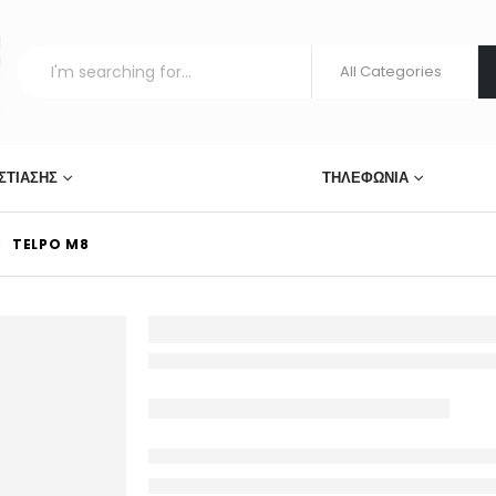
ΣΤΊΑΣΗΣ
ΣΥΣΤΉΜΑΤΑ ΠΩΛΉΣΕΩΝ
ΤΗΛΕΦΩΝΊΑ
TELPO M8