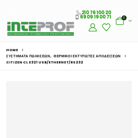
210 76 100 20
69 09 19 00 71
0
HOME
ΣΥΣΤΉΜΑΤΑ ΠΩΛΉΣΕΩΝ
,
ΘΕΡΜΙΚΟΊ ΕΚΤΥΠΩΤΈΣ ΑΠΟΔΕΊΞΕΩΝ
CITIZEN CL E321 USB/ETHERNET/RS232