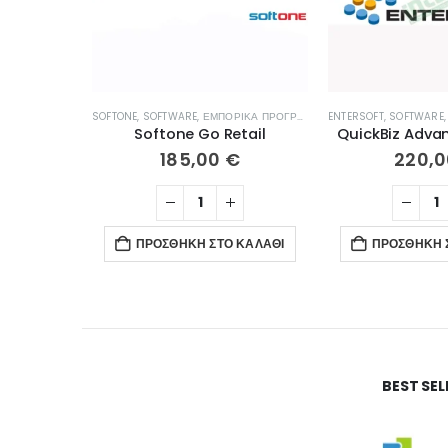
SOFTONE
,
SOFTWARE
,
ΕΜΠΟΡΙΚΆ ΠΡΟΓΡΆΜΜΑΤΑ
ENTERSOFT
,
SOFTWARE
Softone Go Retail
QuickBiz Advan
185,00
€
220,
ΠΡΟΣΘΉΚΗ ΣΤΟ ΚΑΛΆΘΙ
ΠΡΟΣΘΉΚΗ 
BEST SE