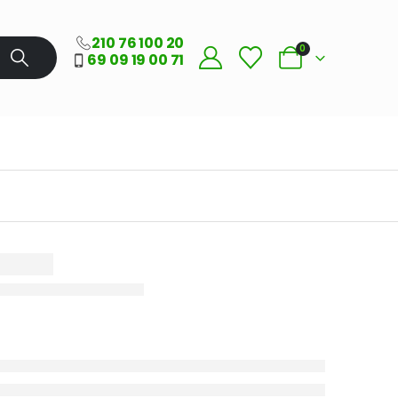
210 76 100 20
0
69 09 19 00 71