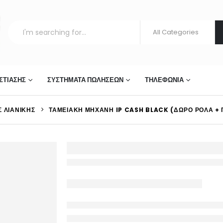
ΣΤΊΑΣΗΣ
ΣΥΣΤΉΜΑΤΑ ΠΩΛΉΣΕΩΝ
ΤΗΛΕΦΩΝΊΑ
 ΛΙΑΝΙΚΉΣ
ΤΑΜΕΙΑΚΉ ΜΗΧΑΝΉ IP CASH BLACK (ΔΏΡΟ ΡΟΛΆ + 