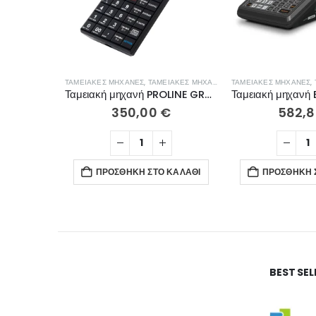
ΤΑΜΕΙΑΚΈΣ ΜΗΧΑΝΈΣ
,
ΤΑΜΕΙΑΚΈΣ ΜΗΧΑΝΈΣ ΛΙΑΝΙΚΉΣ
ΤΑΜΕΙΑΚΈΣ ΜΗΧΑΝΈΣ
,
Ταμειακή μηχανή PROLINE GRANDe WIFI
350,00
€
582,
ΠΡΟΣΘΉΚΗ ΣΤΟ ΚΑΛΆΘΙ
ΠΡΟΣΘΉΚΗ 
BEST SE