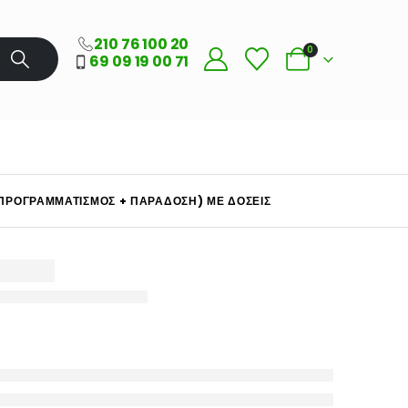
210 76 100 20
0
69 09 19 00 71
ΠΡΟΓΡΑΜΜΑΤΙΣΜΌΣ + ΠΑΡΆΔΟΣΗ) ΜΕ ΔΟΣΕΙΣ