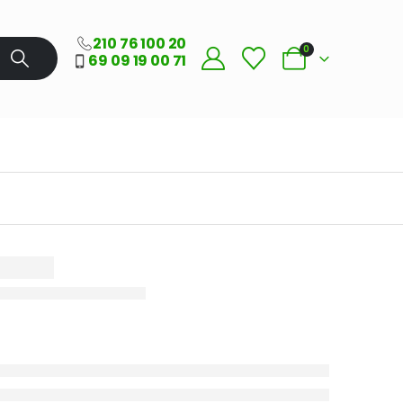
210 76 100 20
0
69 09 19 00 71