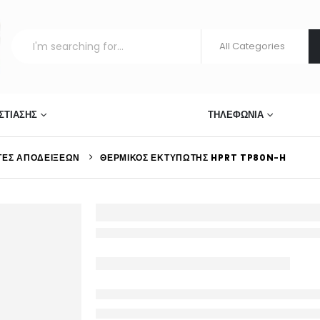
ΣΤΊΑΣΗΣ
ΣΥΣΤΉΜΑΤΑ ΠΩΛΉΣΕΩΝ
ΤΗΛΕΦΩΝΊΑ
ΤΈΣ ΑΠΟΔΕΊΞΕΩΝ
ΘΕΡΜΙΚΌΣ ΕΚΤΥΠΩΤΉΣ HPRT TP80N-H