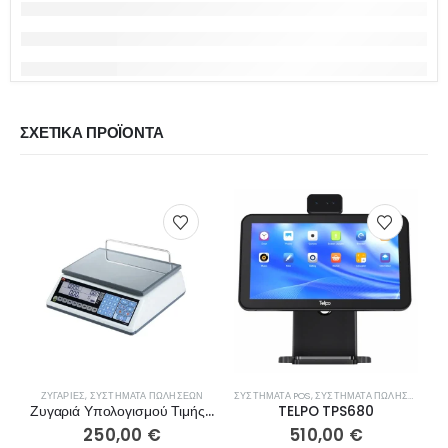
ΣΧΕΤΙΚΆ ΠΡΟΪΌΝΤΑ
ΖΥΓΑΡΙΈΣ
,
ΣΥΣΤΉΜΑΤΑ ΠΩΛΉΣΕΩΝ
ΣΥΣΤΉΜΑΤΑ POS
,
ΣΥΣΤΉΜΑΤΑ ΠΩΛΉΣΕΩΝ
Ζυγαριά Υπολογισμού Τιμής TEM EGE LCD
TELPO TPS680
250,00
€
510,00
€