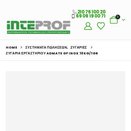
210 76 100 20
69 09 19 00 71
0
HOME
ΣΥΣΤΉΜΑΤΑ ΠΩΛΉΣΕΩΝ
,
ΖΥΓΑΡΙΈΣ
ΖΥΓΑΡΙΆ ΕΡΓΑΣΤΗΡΊΟΥ ADMATE GF INOX 10KG/1GR