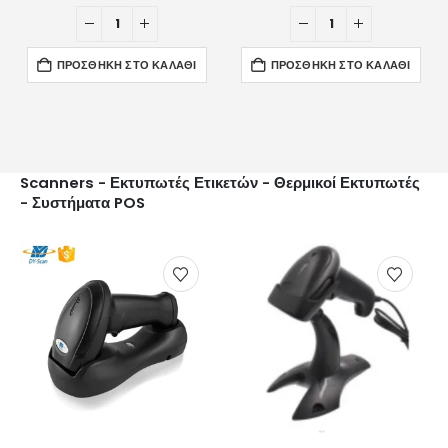
ΠΡΟΣΘΉΚΗ ΣΤΟ ΚΑΛΆΘΙ
ΠΡΟΣΘΉΚΗ ΣΤΟ ΚΑΛΆΘΙ
Scanners - Εκτυπωτές Ετικετών - Θερμικοί Εκτυπωτές
- Συστήματα POS