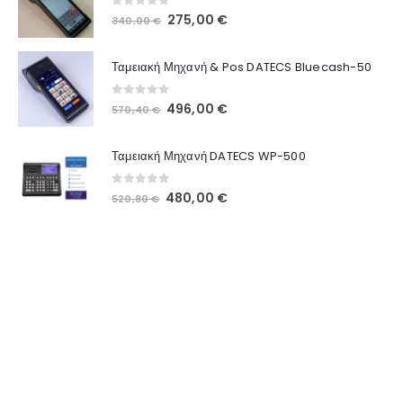
0
out of 5
275,00
€
340,00
€
Ταμειακή Μηχανή & Pos DATECS Bluecash-50
0
out of 5
496,00
€
570,40
€
Ταμειακή Μηχανή DATECS WP-500
0
out of 5
480,00
€
520,80
€