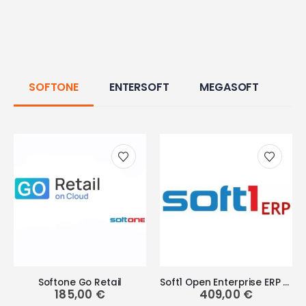
SOFTONE
ENTERSOFT
MEGASOFT
Softone Go Retail
Soft1 Open Enterprise ERP Start
185,00
€
409,00
€