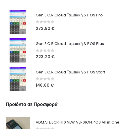
GeniE.C.R Cloud Ταμειακή & POS Pro
0
out of 5
272,80
€
GeniE.C.R Cloud Ταμειακή & POS Plus
0
out of 5
223,20
€
GeniE.C.R Cloud Ταμειακή & POS Start
0
out of 5
148,80
€
Προϊόντα σε Προσφορά
ADMATE ECR H10 NEW VERSION POS All in One